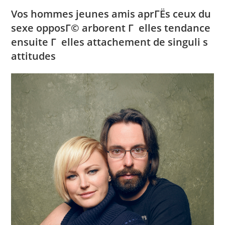
Vos hommes jeunes amis aprГЁs ceux du
sexe opposГ© arborent Г elles tendance
ensuite Г elles attachement de singuli s
attitudes