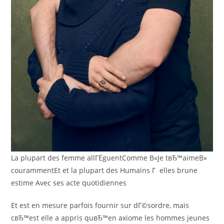
La plupart des femme allГЁguentComme В«Je tвЂ™aimeВ»
courammentEt et la plupart des Humains Г elles brune
estime Avec ses acte quotidiennes
Et est en mesure parfois fournir sur dГ©sordre, mais
cвЂ™est elle a appris quвЂ™en axiome les hommes jeunes