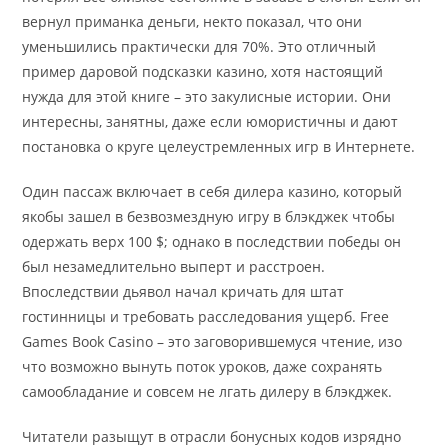
вернул приманка деньги, некто показал, что они
уменьшились практически для 70%. Это отличный
пример даровой подсказки казино, хотя настоящий
нужда для этой книге – это закулисные истории. Они
интересны, занятны, даже если юмористичны и дают
постановка о круге целеустремленных игр в Интернете.
Один пассаж включает в себя дилера казино, который
якобы зашел в безвозмездную игру в блэкджек чтобы
одержать верх 100 $; однако в последствии победы он
был незамедлительно выперт и расстроен.
Впоследствии дьявол начал кричать для штат
гостинницы и требовать расследования ущерб. Free
Games Book Casino – это заговорившемуся чтение, изо
что возможно вынуть поток уроков, даже сохранять
самообладание и совсем не лгать дилеру в блэкджек.
Читатели разыщут в отрасли бонусных кодов изрядно