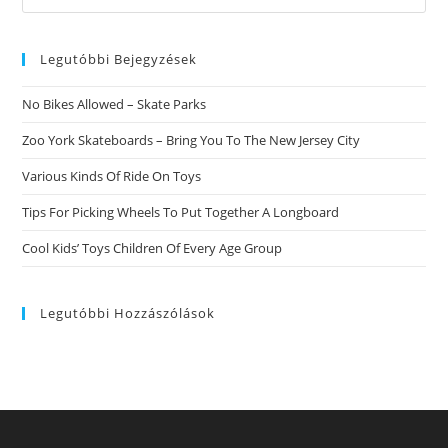
this
website
Legutóbbi Bejegyzések
No Bikes Allowed – Skate Parks
Zoo York Skateboards – Bring You To The New Jersey City
Various Kinds Of Ride On Toys
Tips For Picking Wheels To Put Together A Longboard
Cool Kids’ Toys Children Of Every Age Group
Legutóbbi Hozzászólások