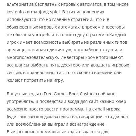
альтернатив бесплатных игровых автоматов, в том числе
kostenlos и mahjong spiel. В этих исполнениях
используются что но главные стратегии, что и в
обыкновенных игровых автоматах; впрочем инвесторы
не обязаны употреблять только одну стратегию.Каждый
игрок имеет возможность выбирать из различных типов
зрелище, начиная единичную, многоабонентскую или
многопользовательскую. Инвесторы кроме того имеют
все шансы выбрать пять, десятеро или двадцать игровых
сессий, в подневольности с того, сколько времени они
желают потратить на игру.
Бонусные коды в Free Games Book Casino: свободно
употреблять. В последствии входа для сайт казино юзер
возможно просто ввести программа. На e-mail игрока
будет выслан код доказательства, говорящий, что дьявол
или возлюбленная выиграли вознаграждение.
Выигрышные премиальные коды выдаются для