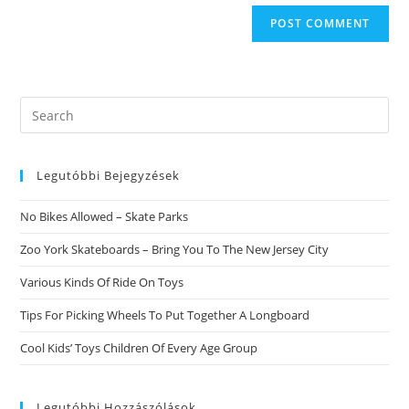
Search
this
website
Legutóbbi Bejegyzések
No Bikes Allowed – Skate Parks
Zoo York Skateboards – Bring You To The New Jersey City
Various Kinds Of Ride On Toys
Tips For Picking Wheels To Put Together A Longboard
Cool Kids’ Toys Children Of Every Age Group
Legutóbbi Hozzászólások