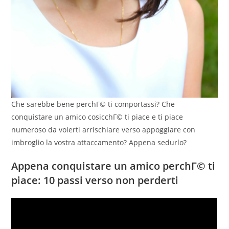
Che sarebbe bene perchГ© ti comportassi? Che
conquistare un amico cosicchГ© ti piace e ti piace
numeroso da volerti arrischiare verso appoggiare con
imbroglio la vostra attaccamento? Appena sedurlo?
Appena conquistare un amico perchГ© ti
piace: 10 passi verso non perderti