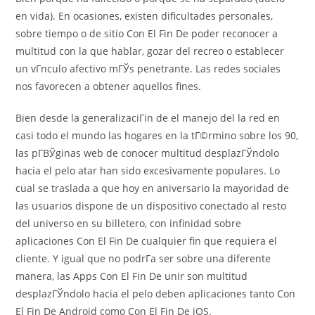
en vida). En ocasiones, existen dificultades personales,
sobre tiempo o de sitio Con El Fin De poder reconocer a
multitud con la que hablar, gozar del recreo o establecer
un vГ­nculo afectivo mГЎs penetrante. Las redes sociales
nos favorecen a obtener aquellos fines.
Bien desde la generalizaciГіn de el manejo del la red en
casi todo el mundo las hogares en la tГ©rmino sobre los 90,
las pГ­ВЎginas web de conocer multitud desplazГЎndolo
hacia el pelo atar han sido excesivamente populares. Lo
cual se traslada a que hoy en aniversario la mayoridad de
las usuarios dispone de un dispositivo conectado al resto
del universo en su billetero, con infinidad sobre
aplicaciones Con El Fin De cualquier fin que requiera el
cliente. Y igual que no podrГ­a ser sobre una diferente
manera, las Apps Con El Fin De unir son multitud
desplazГЎndolo hacia el pelo deben aplicaciones tanto Con
El Fin De Android como Con El Fin De iOS.