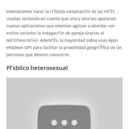
Intentaremos hacer la rГЎpida compilaciГіn de las mГЎs
usadas, teniendo en cuenta que una y otra vez aparecen
nuevas aplicaciones que intentan agilizar o abordar con
estilos variados la indagaciГіn de pareja Gracias al
telГ©fono mГіvil. AdemГЎs, la mayoridad sobre esas Apps
emplean GPS para facilitar la proximidad geogrГЎfica de las
personas que deseen conocerse.
PГєblico heterosexual