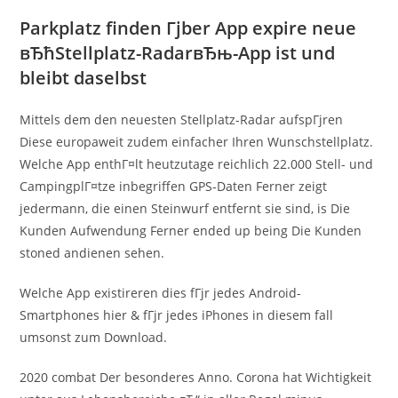
Parkplatz finden Гјber App expire neue
вЂћStellplatz-RadarвЂњ-App ist und
bleibt daselbst
Mittels dem den neuesten Stellplatz-Radar aufspГјren
Diese europaweit zudem einfacher Ihren Wunschstellplatz.
Welche App enthГ¤lt heutzutage reichlich 22.000 Stell- und
CampingplГ¤tze inbegriffen GPS-Daten Ferner zeigt
jedermann, die einen Steinwurf entfernt sie sind, is Die
Kunden Aufwendung Ferner ended up being Die Kunden
stoned andienen sehen.
Welche App existireren dies fГјr jedes Android-
Smartphones hier & fГјr jedes iPhones in diesem fall
umsonst zum Download.
2020 combat Der besonderes Anno. Corona hat Wichtigkeit