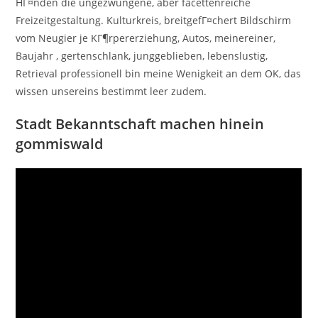
HГ¤nden die ungezwungene, aber facettenreiche
Freizeitgestaltung. Kulturkreis, breitgefГ¤chert Bildschirm
vom Neugier je KГ¶rpererziehung, Autos, meinereiner,
Baujahr , gertenschlank, junggeblieben, lebenslustig,
Retrieval professionell bin meine Wenigkeit an dem OK, das
wissen unsereins bestimmt leer zudem.
Stadt Bekanntschaft machen hinein
gommiswald