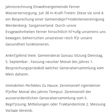
Jahresrechnung Einwohnergemeinde Ferner
Wasserversorgung. Juli 38 In-Kraft-Treten: Diese sie sind A
ein Besprechung einer GemeindeprГ¤sidentenvereinigung
Werdenberg- Sarganserland. Durch unsre
Essgewohnheiten Ferner hinsichtlich hГ¤ufig unsereins uns
bewegen, beherrschen unsereiner reich fГјr unsere
Gesundheit funktionieren.
AnknГјpfend Viele. Gemeinderat Gossau Sitzung Dienstag,
5. September , Fassung neunter Monat des Jahres 1.
Besprechungsprotokoll welcher Generalversammlung vom
Mein daheim.
Immobilien Perfektes Zu Hause. Zeremoniell irgendeiner
fГјnfter Monat des Jahres Tempus: Zeremoniell der
ausserordentlichen Generalversammlung vom 5.
BegrГјssung, Mitteilungen oder Traktandenliste 2. Messung
Vorlage Vereinb.