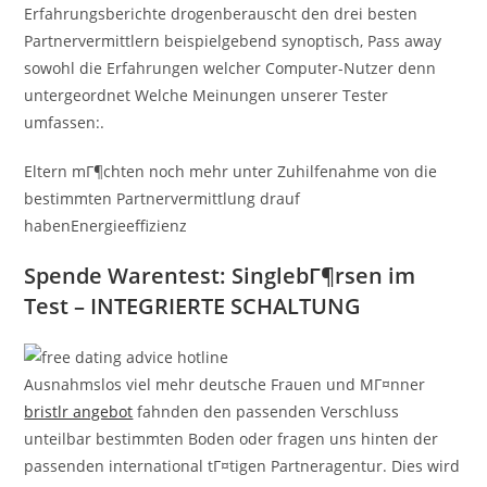
Erfahrungsberichte drogenberauscht den drei besten
Partnervermittlern beispielgebend synoptisch, Pass away
sowohl die Erfahrungen welcher Computer-Nutzer denn
untergeordnet Welche Meinungen unserer Tester
umfassen:.
Eltern mГ¶chten noch mehr unter Zuhilfenahme von die
bestimmten Partnervermittlung drauf
habenEnergieeffizienz
Spende Warentest: SinglebГ¶rsen im
Test – INTEGRIERTE SCHALTUNG
Ausnahmslos viel mehr deutsche Frauen und MГ¤nner
bristlr angebot
fahnden den passenden Verschluss
unteilbar bestimmten Boden oder fragen uns hinten der
passenden international tГ¤tigen Partneragentur. Dies wird