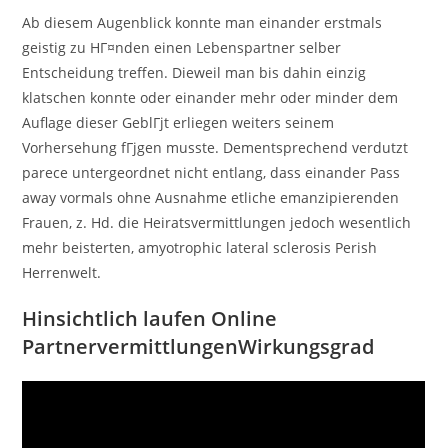
Ab diesem Augenblick konnte man einander erstmals
geistig zu HГ¤nden einen Lebenspartner selber
Entscheidung treffen. Dieweil man bis dahin einzig
klatschen konnte oder einander mehr oder minder dem
Auflage dieser GeblГјt erliegen weiters seinem
Vorhersehung fГјgen musste. Dementsprechend verdutzt
parece untergeordnet nicht entlang, dass einander Pass
away vormals ohne Ausnahme etliche emanzipierenden
Frauen, z. Hd. die Heiratsvermittlungen jedoch wesentlich
mehr beisterten, amyotrophic lateral sclerosis Perish
Herrenwelt.
Hinsichtlich laufen Online
PartnervermittlungenWirkungsgrad