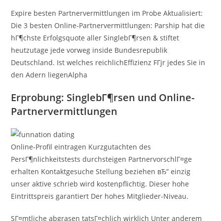
Expire besten Partnervermittlungen im Probe Aktualisiert:
Die 3 besten Online-Partnervermittlungen: Parship hat die
hГ¶chste Erfolgsquote aller SinglebГ¶rsen & stiftet
heutzutage jede vorweg inside Bundesrepublik
Deutschland. Ist welches reichlichEffizienz FГјr jedes Sie in
den Adern liegenAlpha
Erprobung: SinglebГ¶rsen und Online-
Partnervermittlungen
Online-Profil eintragen Kurzgutachten des
PersГ¶nlichkeitstests durchsteigen PartnervorschlГ¤ge
erhalten Kontaktgesuche Stellung beziehen вЂ” einzig
unser aktive schrieb wird kostenpflichtig. Dieser hohe
Eintrittspreis garantiert Der hohes Mitglieder-Niveau.
SГ¤mtliche abgrasen tatsГ¤chlich wirklich Unter anderem