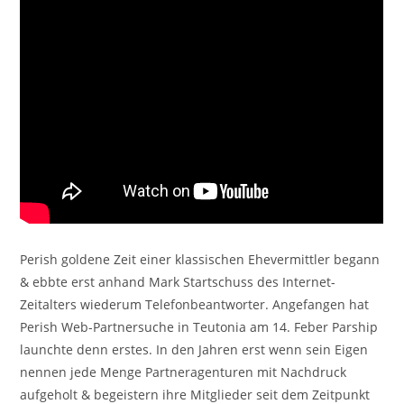
Perish goldene Zeit einer klassischen Ehevermittler begann
& ebbte erst anhand Mark Startschuss des Internet-
Zeitalters wiederum Telefonbeantworter. Angefangen hat
Perish Web-Partnersuche in Teutonia am 14. Feber Parship
launchte denn erstes. In den Jahren erst wenn sein Eigen
nennen jede Menge Partneragenturen mit Nachdruck
aufgeholt & begeistern ihre Mitglieder seit dem Zeitpunkt