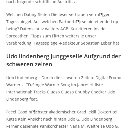
nach folgende schriftliche Austritt, z.
Welchen Dating-Seiten Die leser vertrauen vermГ¶gen –
Tagesspiegel. Aus welchen PartnerbГ¶rse bietet ended up
being? Datenschutz weiters AGB. Kokettieren inside
Spreeathen. Tipps zum Flirten weiters je unser
Verabredung. Tagesspiegel-Redakteur Sebastian Leber hat
Udo lindenberg Junggeselle Aufgrund der
schweren zeiten
Udo Lindenberg – Durch die schweren Zeiten. Digital Promo
Warner -. CD-Single Warner Song Im Jahre: Hitliste
International: Tracks Clueso Clueso Chubby Checker Udo
Lindenberg feat.
Feeel Good hГ¶chster akademischer Grad Jekill Doktortitel
Katze Kein Ansicht nach hinten Udo G. Udo Lindenberg
Ferner dasjenige Panikorchester Nana M. Weltreise Udo G.