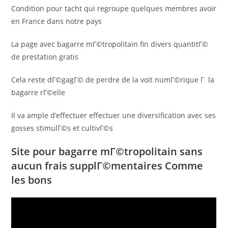
Condition pour tacht qui regroupe quelques membres avoir
en France dans notre pays
La page avec bagarre mГ©tropolitain fin divers quantitГ©
de prestation gratis
Cela reste dГ©gagГ© de perdre de la voit numГ©rique Г la
bagarre rГ©elle
Il va ample d’effectuer effectuer une diversification avec ses
gosses stimulГ©s et cultivГ©s
Site pour bagarre mГ©tropolitain sans
aucun frais supplГ©mentaires Comme
les bons