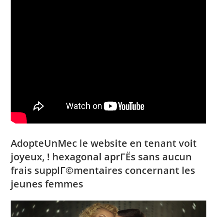
AdopteUnMec le website en tenant voit
joyeux, ! hexagonal aprГЁs sans aucun
frais supplГ©mentaires concernant les
jeunes femmes