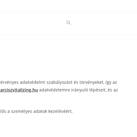
érvényes adatvédelmi szabályozást és törvényeket, így az
rciszvitalizing.hu
adatvédelemre irányuló lépéseit, és az
lelős a személyes adatok kezeléséért.