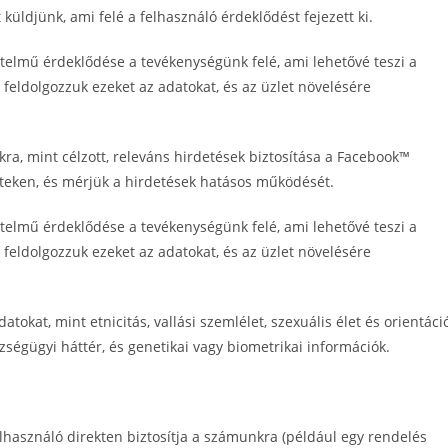
üldjünk, ami felé a felhasználó érdeklődést fejezett ki.
telmű érdeklődése a tevékenységünk felé, ami lehetővé teszi a
feldolgozzuk ezeket az adatokat, és az üzlet növelésére
kra, mint célzott, releváns hirdetések biztosítása a Facebook™
eteken, és mérjük a hirdetések hatásos működését.
telmű érdeklődése a tevékenységünk felé, ami lehetővé teszi a
feldolgozzuk ezeket az adatokat, és az üzlet növelésére
kat, mint etnicitás, vallási szemlélet, szexuális élet és orientáció
zségügyi háttér, és genetikai vagy biometrikai információk.
használó direkten biztosítja a számunkra (például egy rendelés