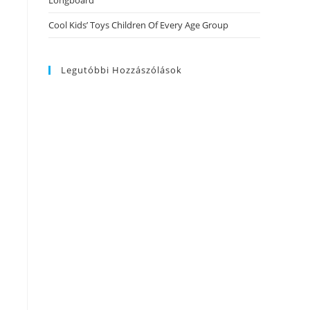
Longboard
Cool Kids’ Toys Children Of Every Age Group
Legutóbbi Hozzászólások