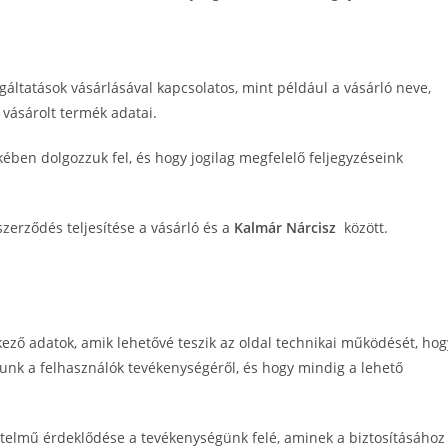
áltatások vásárlásával kapcsolatos, mint például a vásárló neve,
 vásárolt termék adatai.
kében dolgozzuk fel, és hogy jogilag megfelelő feljegyzéseink
szerződés teljesítése a vásárló és a
Kalmár Nárcisz
között.
ező adatok, amik lehetővé teszik az oldal technikai működését, hog
unk a felhasználók tevékenységéről, és hogy mindig a lehető
rtelmű érdeklődése a tevékenységünk felé, aminek a biztosításához