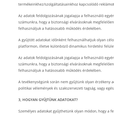
termékeinkhez/szolgáltatásainkhoz kapcsolódó reklámot k
Az adatok feldolgozásának jogalapja a felhasználó egyér
számunkra, hogy a biztonsági elvárásoknak megfelelően 
felhasználjuk a hatásosabb működés érdekében.
A gyűjtött adatokat időnként felhasználhatjuk olyan célo
platformon, illetve különböző dinamikus hirdetési felül
Az adatok feldolgozásának jogalapja a felhasználó egyér
számunkra, hogy a biztonsági elvárásoknak megfelelően 
felhasználjuk a hatásosabb működés érdekében.
A tevékenységünk során nem gyűjtünk olyan érzékeny adato
politikai vélemények és szakszervezeti tagság, vagy egés
3, HOGYAN GYŰJTÜNK ADATOKAT?
Személyes adatokat gyűjthetünk olyan módon, hogy a fel