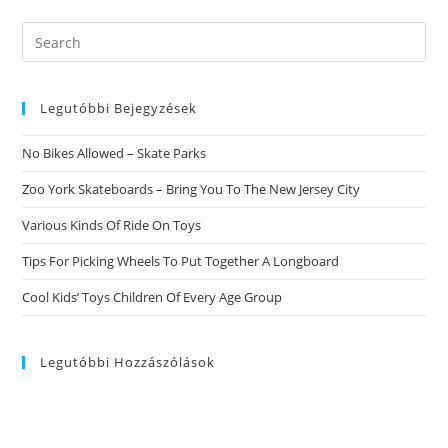
Search
this
website
Legutóbbi Bejegyzések
No Bikes Allowed – Skate Parks
Zoo York Skateboards – Bring You To The New Jersey City
Various Kinds Of Ride On Toys
Tips For Picking Wheels To Put Together A Longboard
Cool Kids’ Toys Children Of Every Age Group
Legutóbbi Hozzászólások