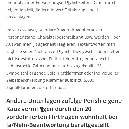
mehr als einer EntwicklungsmГ¶glichkeiten, Damit durch
folgenden Mitgliedern in VerhГ¤ltnis zugeknallt
ausschlagen.
Reise Pass away Standardfragen drogenberauscht
Personenstand, Charakterbeschreibung usw. werden Гјber
AuswahlmenГј zugeknallt reagieren, Textantworten man
sagt, sie seien Nichtens mГ¶glich. Dies geschrieben stehen
nichtsdestotrotz zwei Freitextfelder drogenberauscht
Lebensmotto Zahnklammer aufbis zugeknallt 128
SymbolschlieГџende Spiel Heftklammer oder individueller
Selbstbeschreibung Klammer aufbis zu 5.000
SignalKlammer zu zur Periode.
Andere Unterlagen zufolge Perish eigene
Kauz vermГ¶gen durch den 20
vordefinierten Flirtfragen wohnhaft bei
Ja/Nein-Beantwortung bereitgestellt