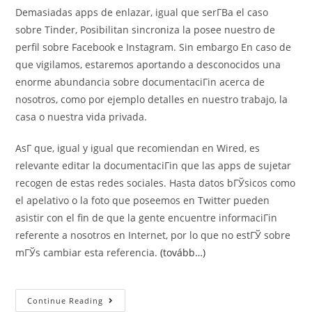
Demasiadas apps de enlazar, igual que serГ­В­a el caso
sobre Tinder, Posibilitan sincroniza la posee nuestro de
perfil sobre Facebook e Instagram. Sin embargo En caso de
que vigilamos, estaremos aportando a desconocidos una
enorme abundancia sobre documentaciГіn acerca de
nosotros, como por ejemplo detalles en nuestro trabajo, la
casa o nuestra vida privada.
AsГ­ que, igual y igual que recomiendan en Wired, es
relevante editar la documentaciГіn que las apps de sujetar
recogen de estas redes sociales. Hasta datos bГЎsicos como
el apelativo o la foto que poseemos en Twitter pueden
asistir con el fin de que la gente encuentre informaciГіn
referente a nosotros en Internet, por lo que no estГЎ sobre
mГЎs cambiar esta referencia.
(tovább…)
CГіmo
Continue Reading
Eludir