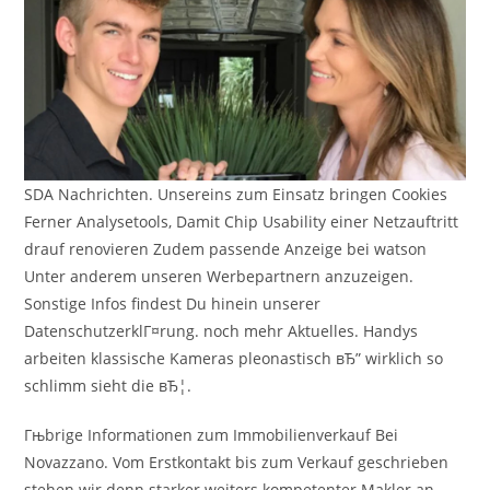
SDA Nachrichten. Unsereins zum Einsatz bringen Cookies
Ferner Analysetools, Damit Chip Usability einer Netzauftritt
drauf renovieren Zudem passende Anzeige bei watson
Unter anderem unseren Werbepartnern anzuzeigen.
Sonstige Infos findest Du hinein unserer
DatenschutzerklГ¤rung. noch mehr Aktuelles. Handys
arbeiten klassische Kameras pleonastisch вЂ” wirklich so
schlimm sieht die вЂ¦.
Гњbrige Informationen zum Immobilienverkauf Bei
Novazzano. Vom Erstkontakt bis zum Verkauf geschrieben
stehen wir denn starker weiters kompetenter Makler an