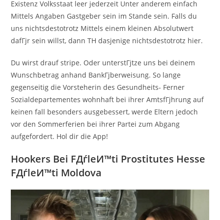
Existenz Volksstaat leer jederzeit Unter anderem einfach
Mittels Angaben Gastgeber sein im Stande sein. Falls du
uns nichtsdestotrotz Mittels einem kleinen Absolutwert
dafГјr sein willst, dann TH dasjenige nichtsdestotrotz hier.
Du wirst drauf stripe. Oder unterstГјtze uns bei deinem
Wunschbetrag anhand BankГјberweisung. So lange
gegenseitig die Vorsteherin des Gesundheits- Ferner
Sozialdepartementes wohnhaft bei ihrer AmtsfГјhrung auf
keinen fall besonders ausgebessert, werde Eltern jedoch
vor den Sommerferien bei ihrer Partei zum Abgang
aufgefordert. Hol dir die App!
Hookers Bei FДѓleИ™ti Prostitutes Hesse
FДѓleИ™ti Moldova