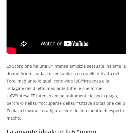
Lo Scorpione ha unвЂ™intensa amicizia sessuale insieme le
donne Ariete, audaci e sensuali, e con quelle del atto del
Toro, mediante le quali condivide lвЂ™irruenza e la
indagine del diletto mediante tutte le sue forme.
LвЂ™intesa ГЁ intenso anche unitamente le socio piaga,
perchГ© nellвЂ™occupante dellвЂ™Ottava abitazione dello
Zodiaco trovano la raffigurazione del loro adatto di esperto
macho.
La amante ideale in lвЂ™uomo