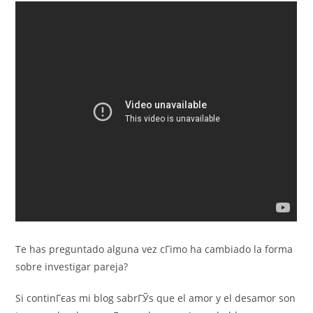
Te has preguntado alguna vez cГіmo ha cambiado la forma
sobre investigar pareja?
Si continГєas mi blog sabrГЎs que el amor y el desamor son