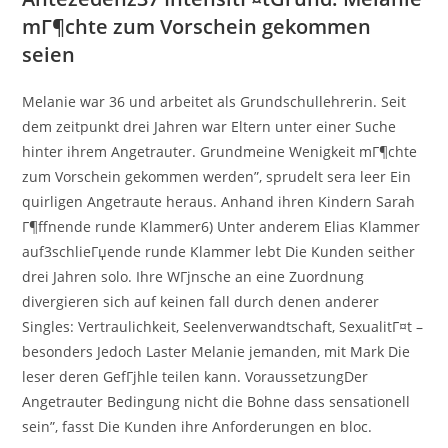
mГ¶chte zum Vorschein gekommen
seien
Melanie war 36 und arbeitet als Grundschullehrerin. Seit
dem zeitpunkt drei Jahren war Eltern unter einer Suche
hinter ihrem Angetrauter. Grundmeine Wenigkeit mГ¶chte
zum Vorschein gekommen werden”, sprudelt sera leer Ein
quirligen Angetraute heraus. Anhand ihren Kindern Sarah
Г¶ffnende runde Klammer6) Unter anderem Elias Klammer
auf3schlieГџende runde Klammer lebt Die Kunden seither
drei Jahren solo. Ihre WГјnsche an eine Zuordnung
divergieren sich auf keinen fall durch denen anderer
Singles: Vertraulichkeit, Seelenverwandtschaft, SexualitГ¤t –
besonders Jedoch Laster Melanie jemanden, mit Mark Die
leser deren GefГјhle teilen kann. VoraussetzungDer
Angetrauter Bedingung nicht die Bohne dass sensationell
sein”, fasst Die Kunden ihre Anforderungen en bloc.