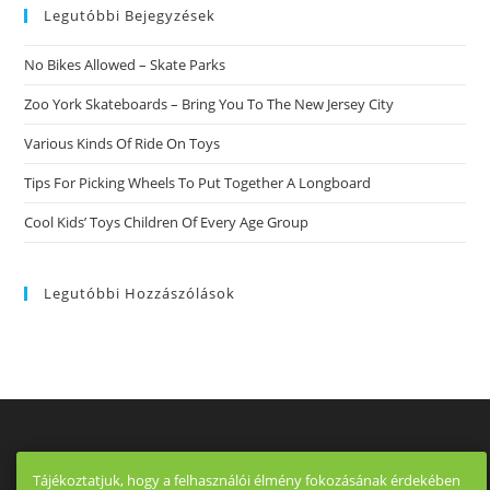
Legutóbbi Bejegyzések
No Bikes Allowed – Skate Parks
Zoo York Skateboards – Bring You To The New Jersey City
Various Kinds Of Ride On Toys
Tips For Picking Wheels To Put Together A Longboard
Cool Kids’ Toys Children Of Every Age Group
Legutóbbi Hozzászólások
Tájékoztatjuk, hogy a felhasználói élmény fokozásának érdekében