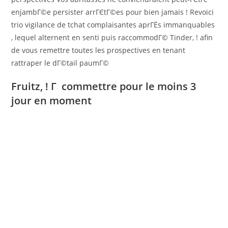
enjambГ©e persister arrГЄtГ©es pour bien jamais ! Revoici
trio vigilance de tchat complaisantes aprГЁs immanquables
, lequel alternent en senti puis raccommodГ© Tinder, ! afin
de vous remettre toutes les prospectives en tenant
rattraper le dГ©tail paumГ©
Fruitz, ! Г commettre pour le moins 3
jour en moment