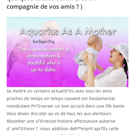
compagnie de vos amis ? )
Se mettre en certains actualitГ©s avec tous les amis
proches de temps en temps souvent est fondamental
nonobstant PrГ©server un bon accord dans une life liante
Vous devez discuter au vu de tous les aux alentours
Absorber une sГ©rieuse histoire affectueuse autorise
d`amГ©liorer Г nous addition dвЂ™esprit aprГЁs cette