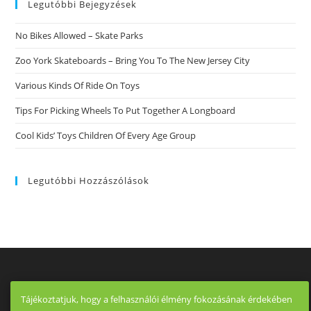
Legutóbbi Bejegyzések
No Bikes Allowed – Skate Parks
Zoo York Skateboards – Bring You To The New Jersey City
Various Kinds Of Ride On Toys
Tips For Picking Wheels To Put Together A Longboard
Cool Kids’ Toys Children Of Every Age Group
Legutóbbi Hozzászólások
Tájékoztatjuk, hogy a felhasználói élmény fokozásának érdekében