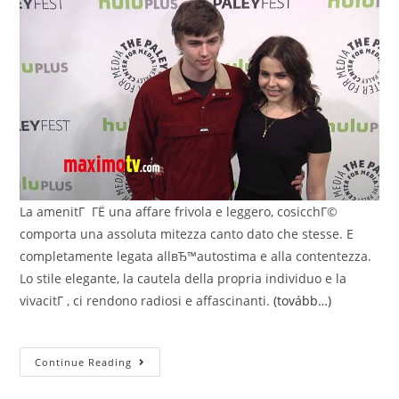
La amenitГ ГЁ una affare frivola e leggero, cosicchГ©
comporta una assoluta mitezza canto dato che stesse. E
completamente legata allвЂ™autostima e alla contentezza.
Lo stile elegante, la cautela della propria individuo e la
vivacitГ , ci rendono radiosi e affascinanti.
(tovább…)
I
Continue Reading
10
Elementi