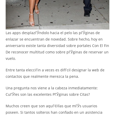
Las apps desplazГЎndolo hacia el pelo las pГЎginas de
enlazar se encuentran de novedad. Sobre hecho, hoy en
aniversario existe tanta diversidad sobre portales Con El Fin
De reconocer multitud como sobre pГЎginas de reservar un
vuelo.
Entre tanta elecciГіn a veces es difГ­cil designar la web de
contactos que realmente merezca la pena.
Una pregunta nos viene a la cabeza inmediatamente:
CuГЎles son las excelentes PГЎginas sobre Citas?
Muchos creen que son aquГ©llas que mГЎs usuarios
poseen. Si tantos solteros han confiado en un asistencia