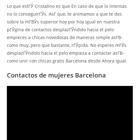
Lo que estГЎ Cristalino es que En caso de que lo intentas
no lo conseguirГЎs. AsГ­ que, te animamos a que te des
sobre la mГ­ВЎs superior hoy por hoy igual en nuestra
pГЎgina de contactos desplazГЎndolo hacia el pelo
empieces a chicas novedosas de maneras simple asГ­В­
como muy, pero que bastante, rГЎpida. No esperes mГЎs
desplazГЎndolo hacia el pelo empieza a contactar asГ­В­
como unir con chicas gratis Barcelona desde Ahora igual.
Contactos de mujeres Barcelona