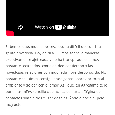
Sabemos que, muchas veces, resulta difГ­cil descubrir a
gente novedosa. Hoy en dГ­a, vivimos sobre la maneras
excesivamente ajetreada y no ha transpirado estamos
bastante “ocupados” como de dedicar tiempo a las
novedosas relaciones con muchedumbre desconocida. No
obstante seguimos consiguiendo ganas sobre abrirnos al
ambiente y de dar con el amor, AsГ­ que, en Agregame te lo
ponemos mГЎs sencillo que nunca con una pГЎgina de
contactos simple de utilizar desplazГЎndolo hacia el pelo
muy acto.