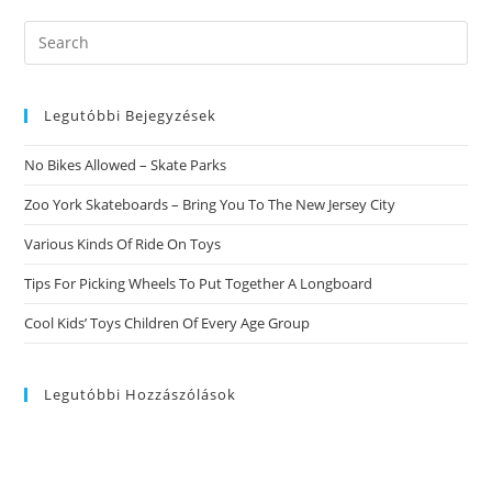
Search
this
website
Legutóbbi Bejegyzések
No Bikes Allowed – Skate Parks
Zoo York Skateboards – Bring You To The New Jersey City
Various Kinds Of Ride On Toys
Tips For Picking Wheels To Put Together A Longboard
Cool Kids’ Toys Children Of Every Age Group
Legutóbbi Hozzászólások