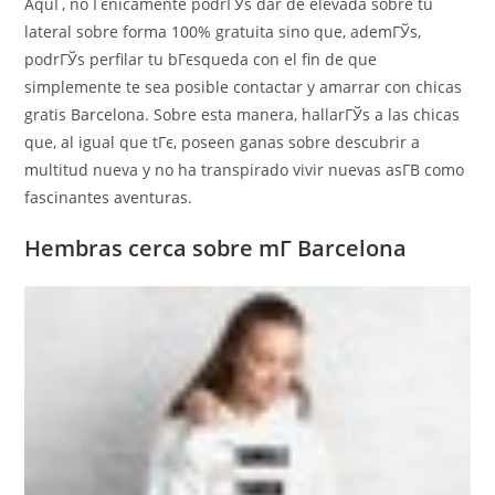
AquГ­, no Гєnicamente podrГЎs dar de elevada sobre tu
lateral sobre forma 100% gratuita sino que, ademГЎs,
podrГЎs perfilar tu bГєsqueda con el fin de que
simplemente te sea posible contactar y amarrar con chicas
gratis Barcelona. Sobre esta manera, hallarГЎs a las chicas
que, al igual que tГє, poseen ganas sobre descubrir a
multitud nueva y no ha transpirado vivir nuevas asГ­В­ como
fascinantes aventuras.
Hembras cerca sobre mГ­ Barcelona