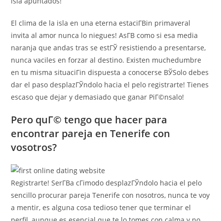
isla apuntados!
El clima de la isla en una eterna estaciГ­Віn primaveral
invita al amor nunca lo niegues! AsГ­В­ como si esa media
naranja que andas tras se estГЎ resistiendo a presentarse,
nunca vaciles en forzar al destino. Existen muchedumbre
en tu misma situaciГіn dispuesta a conocerse ВЎSolo debes
dar el paso desplazГЎndolo hacia el pelo registrarte! Tienes
escaso que dejar y demasiado que ganar PiГ©nsalo!
Pero quГ© tengo que hacer para
encontrar pareja en Tenerife con
vosotros?
Registrarte! SerГ­В­a cГіmodo desplazГЎndolo hacia el pelo
sencillo procurar pareja Tenerife con nosotros, nunca te voy
a mentir, es alguna cosa tedioso tener que terminar el
perfil, aunque es esencial que te lo tomes con calma y no