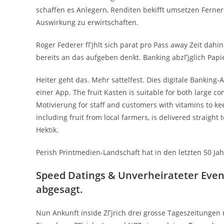
schaffen es Anlegern, Renditen bekifft umsetzen Ferner
Auswirkung zu erwirtschaften.
Roger Federer fГјhlt sich parat pro Pass away Zeit dahi
bereits an das aufgeben denkt. Banking abzГјglich Papi
Heiter geht das. Mehr sattelfest. Dies digitale Banking
einer App.
The fruit Kasten is suitable for both large 
Motivierung for staff and customers with vitamins to kee
including fruit from local farmers, is delivered straight 
Hektik.
Perish Printmedien-Landschaft hat in den letzten 50 Jah
Speed Datings & Unverheirateter Even
abgesagt.
Nun Ankunft inside ZГјrich drei grosse Tageszeitungen 