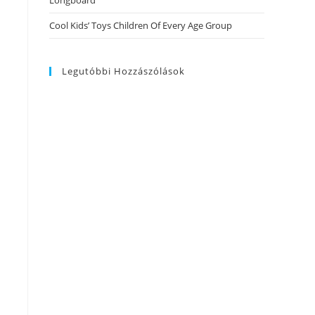
Longboard
Cool Kids’ Toys Children Of Every Age Group
Legutóbbi Hozzászólások