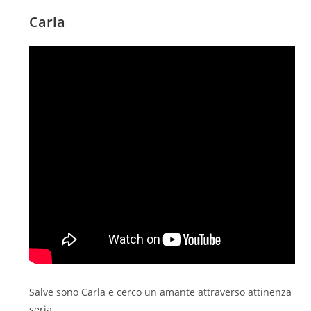
Carla
Salve sono Carla e cerco un amante attraverso attinenza
seria