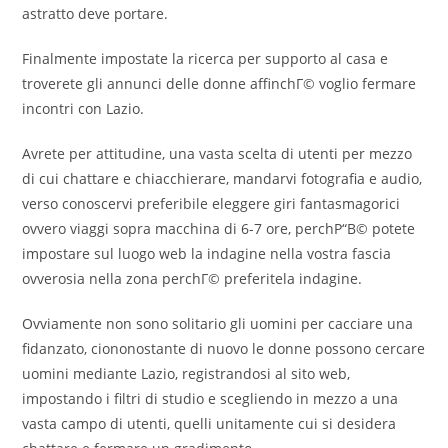
astratto deve portare.
Finalmente impostate la ricerca per supporto al casa e
troverete gli annunci delle donne affinchГ© voglio fermare
incontri con Lazio.
Avrete per attitudine, una vasta scelta di utenti per mezzo
di cui chattare e chiacchierare, mandarvi fotografia e audio,
verso conoscervi preferibile eleggere giri fantasmagorici
ovvero viaggi sopra macchina di 6-7 ore, perchР“В© potete
impostare sul luogo web la indagine nella vostra fascia
ovverosia nella zona perchГ© preferitela indagine.
Ovviamente non sono solitario gli uomini per cacciare una
fidanzato, ciononostante di nuovo le donne possono cercare
uomini mediante Lazio, registrandosi al sito web,
impostando i filtri di studio e scegliendo in mezzo a una
vasta campo di utenti, quelli unitamente cui si desidera