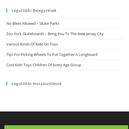
website
Legutóbbi Bejegyzések
No Bikes Allowed – Skate Parks
Zoo York Skateboards – Bring You To The New Jersey City
Various Kinds Of Ride On Toys
Tips For Picking Wheels To Put Together A Longboard
Cool Kids’ Toys Children Of Every Age Group
Legutóbbi Hozzászólások