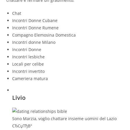
chattare e fermare un gradimento.
Chat
Incontri Donne Cubane
Incontri Donne Rumene
Compagno Elemosina Domestica
Incontri donne Milano
Incontri Donne
Incontri lesbiche
Locali per celibe
Incontri invertito
Cameriera matura
Livio
Sono Marzia, voglio chattare insieme uomini del Lazio
СЂСџТђВ°