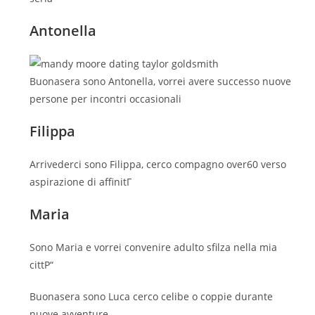
Antonella
Buonasera sono Antonella, vorrei avere successo nuove
persone per incontri occasionali
Filippa
Arrivederci sono Filippa, cerco compagno over60 verso
aspirazione di affinitГ
Maria
Sono Maria e vorrei convenire adulto sfilza nella mia
cittР“
Buonasera sono Luca cerco celibe o coppie durante
nuove avventure